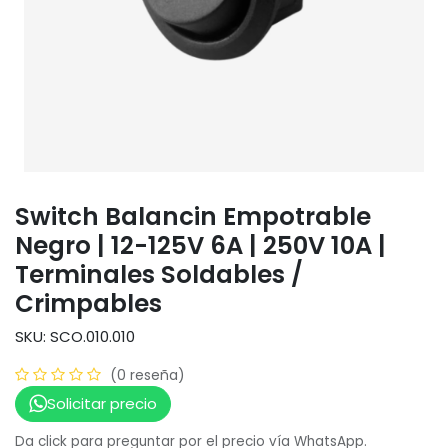
Switch Balancin Empotrable
Negro | 12-125V 6A | 250V 10A |
Terminales Soldables /
Crimpables
SKU: SCO.010.010
(0 reseña)
Solicitar precio
Da click para preguntar por el precio vía WhatsApp.