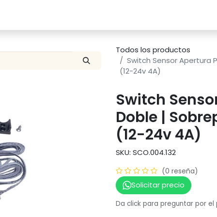
Catalogo
Proyectos
Contacto
Todos los productos
Switch Sensor Apertura 
(12-24v 4A)
Switch Sensor
Doble | Sobr
(12-24v 4A)
SKU: SCO.004.132
(0 reseña)
Solicitar precio
Da click para preguntar por el