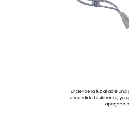
Enciende la luz al abrir u
encendido fácilmente, ya qu
apagado al