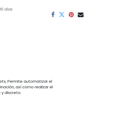
30 días
ets, Permite automatizar el
nación, así como realizar el
y discreto.