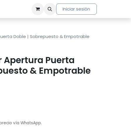
Iniciar sesión
Puerta Doble | Sobrepuesto & Empotrable
 Apertura Puerta
epuesto & Empotrable
 precio vía WhatsApp.