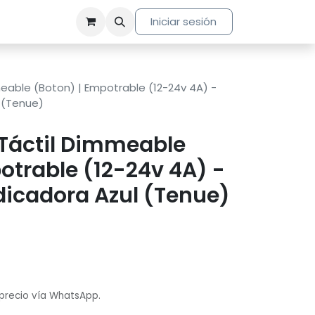
Iniciar sesión
eable (Boton) | Empotrable (12-24v 4A) -
l (Tenue)
 Táctil Dimmeable
otrable (12-24v 4A) -
ndicadora Azul (Tenue)
 precio vía WhatsApp.