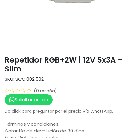
Repetidor RGB+2W | 12V 5x3A –
Slim
SKU: SCO.002.502
(0 reseña)
Solicitar precio
Da click para preguntar por el precio vía WhatsApp.
Términos y condiciones
Garantía de devolución de 30 días
Envío: 2-3 días laborales