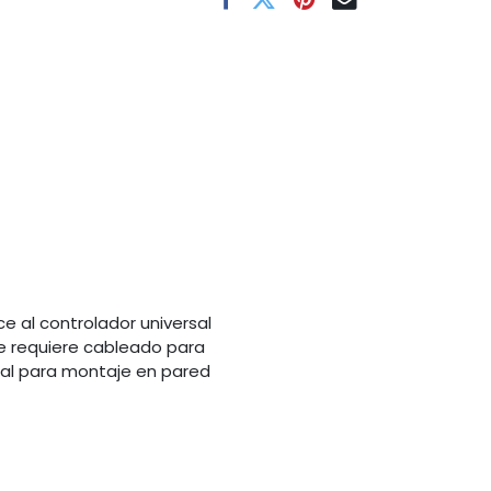
e al controlador universal
e requiere cableado para
onal para montaje en pared