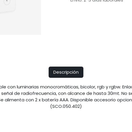
Descripción
le con luminarias monocromáticas, bicolor, rgb y rgbw. Enlac
señal de radiofrecuencia, con alcance de hasta 30mt. No s
 Se alimenta con 2 x batería AAA. Disponible accesorio opci
(SCO.050.402)