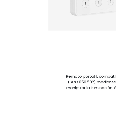
Remoto portátil, compatib
(SCO.050.502) mediante 
manipular la iluminación.