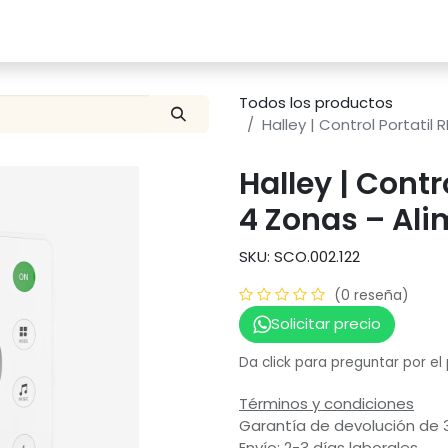
Catalogo
Proyectos
Contacto
Todos los productos
Halley | Control Portatil
Halley | Contr
4 Zonas – Ali
SKU: SCO.002.122
(0 reseña)
Solicitar precio
Da click para preguntar por el
Términos y condiciones
Garantía de devolución de 
Envío: 2-3 días laborales