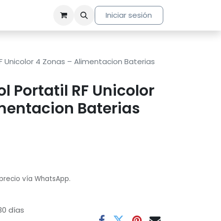
Iniciar sesión
 RF Unicolor 4 Zonas – Alimentacion Baterias
ol Portatil RF Unicolor
mentacion Baterias
 precio vía WhatsApp.
30 días