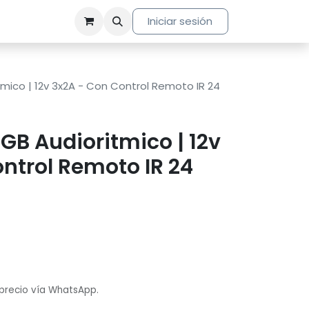
Iniciar sesión
mico | 12v 3x2A - Con Control Remoto IR 24
GB Audioritmico | 12v
ntrol Remoto IR 24
 precio vía WhatsApp.