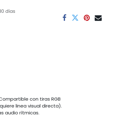
30 días
 Compartible con tiras RGB
iere linea visual directa).
 audio rítmicas.