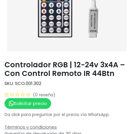
Controlador RGB | 12-24v 3x4A –
Con Control Remoto IR 44Btn
SKU: SCO.001.302
(0 reseña)
Solicitar precio
Da click para preguntar por el precio vía WhatsApp.
Términos y condiciones
Garantía de devolución de 30 días