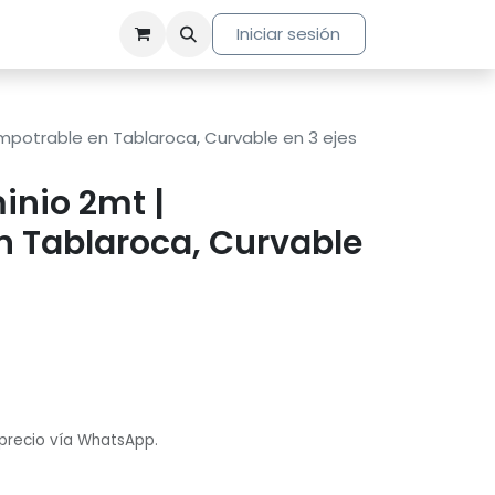
Iniciar sesión
 Empotrable en Tablaroca, Curvable en 3 ejes
minio 2mt |
n Tablaroca, Curvable
 precio vía WhatsApp.