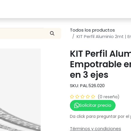
Catalogo
Proyectos
Contacto
Todos los productos
KIT Perfil Aluminio 2mt |
KIT Perfil Alu
Empotrable e
en 3 ejes
SKU: PAL.526.020
(0 reseña)
Solicitar precio
Da click para preguntar por el
Términos y condiciones