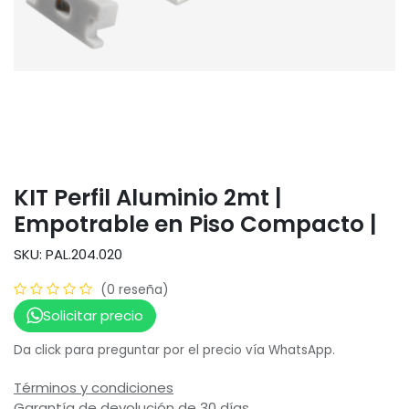
KIT Perfil Aluminio 2mt |
Empotrable en Piso Compacto |
SKU: PAL.204.020
(0 reseña)
Solicitar precio
Da click para preguntar por el precio vía WhatsApp.
Términos y condiciones
Garantía de devolución de 30 días