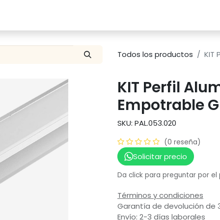
Catalogo
Proyectos
Contacto
Todos los productos
KIT 
KIT Perfil Alu
Empotrable 
SKU: PAL.053.020
(0 reseña)
Solicitar precio
Da click para preguntar por el
Términos y condiciones
Garantía de devolución de 
Envío: 2-3 días laborales