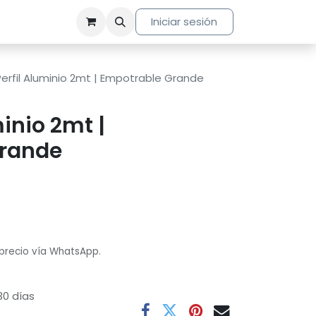
Iniciar sesión
Perfil Aluminio 2mt | Empotrable Grande
minio 2mt |
Grande
 precio vía WhatsApp.
30 días