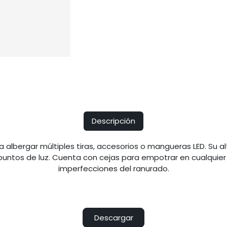
Descripción
ra albergar múltiples tiras, accesorios o mangueras LED. Su 
puntos de luz. Cuenta con cejas para empotrar en cualquier 
imperfecciones del ranurado.
Descargar