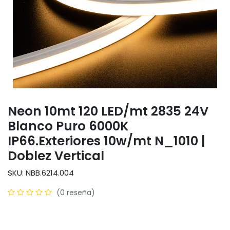
Neon 10mt 120 LED/mt 2835 24V
Blanco Puro 6000K
IP66.Exteriores 10w/mt N_1010 |
Doblez Vertical
SKU: NBB.6214.004
(0 reseña)