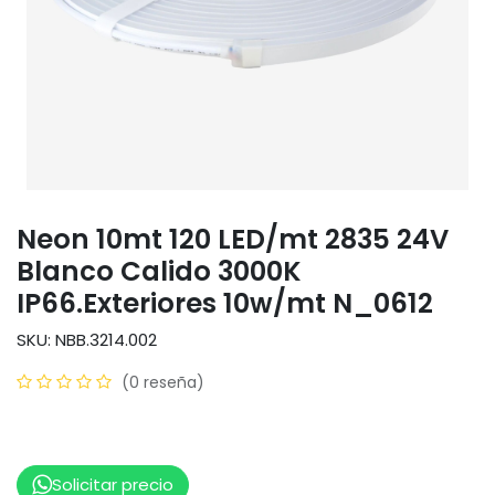
Neon 10mt 120 LED/mt 2835 24V
Blanco Calido 3000K
IP66.Exteriores 10w/mt N_0612
SKU: NBB.3214.002
(0 reseña)
Solicitar precio