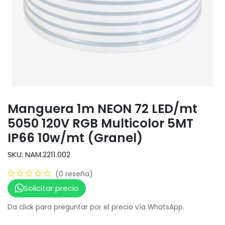
Manguera 1m NEON 72 LED/mt
5050 120V RGB Multicolor 5MT
IP66 10w/mt (Granel)
SKU: NAM.2211.002
(0 reseña)
Solicitar precio
Da click para preguntar por el precio vía WhatsApp.