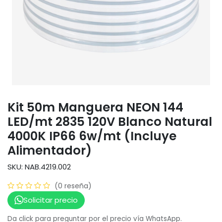
Kit 50m Manguera NEON 144
LED/mt 2835 120V Blanco Natural
4000K IP66 6w/mt (Incluye
Alimentador)
SKU: NAB.4219.002
(0 reseña)
Solicitar precio
Da click para preguntar por el precio vía WhatsApp.