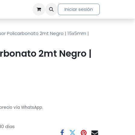
Iniciar sesión
sor Policarbonato 2mt Negro | 15x5mm |
arbonato 2mt Negro |
 precio vía WhatsApp.
30 días