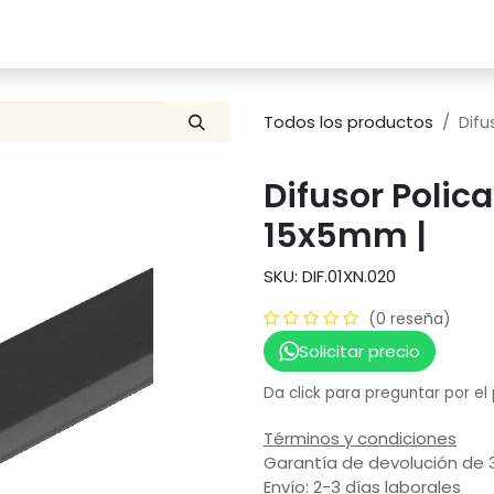
Catalogo
Proyectos
Contacto
Todos los productos
Difu
Difusor Polic
15x5mm |
SKU: DIF.01XN.020
(0 reseña)
Solicitar precio
Da click para preguntar por el
Términos y condiciones
Garantía de devolución de 
Envío: 2-3 días laborales