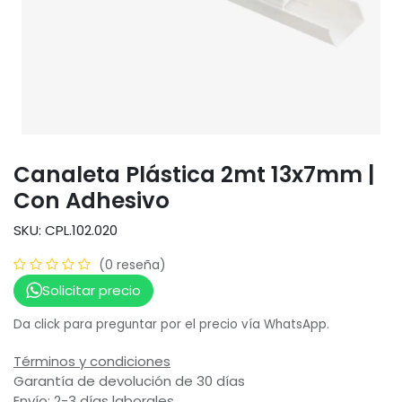
Canaleta Plástica 2mt 13x7mm |
Con Adhesivo
SKU: CPL.102.020
(0 reseña)
Solicitar precio
Da click para preguntar por el precio vía WhatsApp.
Términos y condiciones
Garantía de devolución de 30 días
Envío: 2-3 días laborales