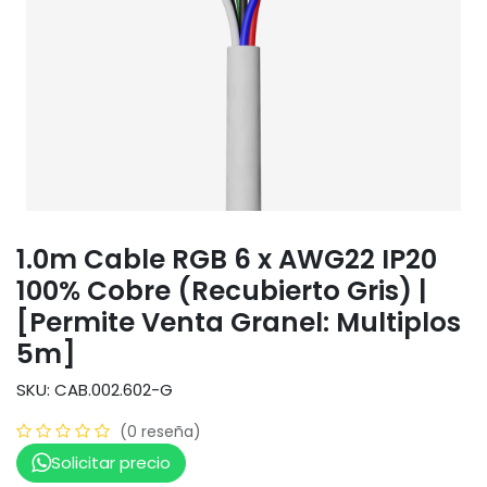
1.0m Cable RGB 6 x AWG22 IP20
100% Cobre (Recubierto Gris) |
[Permite Venta Granel: Multiplos
5m]
SKU: CAB.002.602-G
(0 reseña)
Solicitar precio