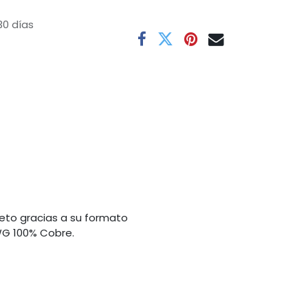
30 días
creto gracias a su formato
WG 100% Cobre.