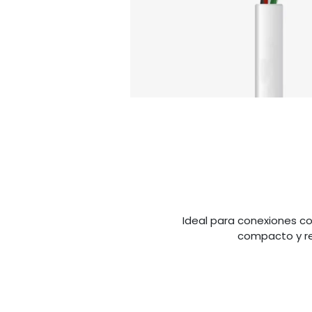
Ideal para conexiones con
compacto y re