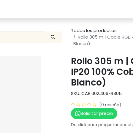
Catalogo
Proyectos
Contacto
Todos los productos
Rollo 305 m | Cable RGB 
Blanco)
Rollo 305 m |
IP20 100% Cob
Blanco)
SKU: CAB.002.406-R305
(0 reseña)
Solicitar precio
Da click para preguntar por el