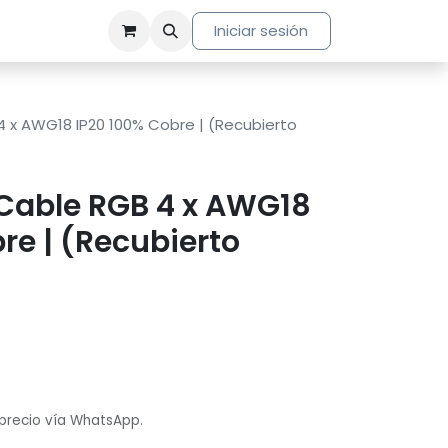
Iniciar sesión
4 x AWG18 IP20 100% Cobre | (Recubierto
 Cable RGB 4 x AWG18
re | (Recubierto
 precio vía WhatsApp.