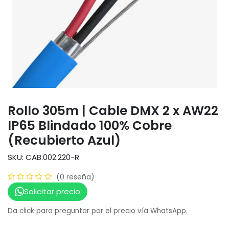
Rollo 305m | Cable DMX 2 x AW22
IP65 Blindado 100% Cobre
(Recubierto Azul)
SKU: CAB.002.220-R
(0 reseña)
Solicitar precio
Da click para preguntar por el precio vía WhatsApp.