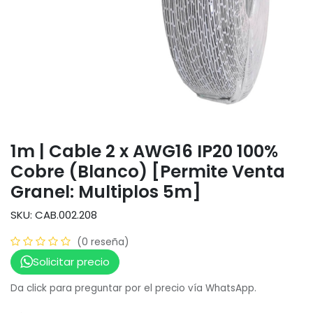
1m | Cable 2 x AWG16 IP20 100%
Cobre (Blanco) [Permite Venta
Granel: Multiplos 5m]
SKU: CAB.002.208
(0 reseña)
Solicitar precio
Da click para preguntar por el precio vía WhatsApp.