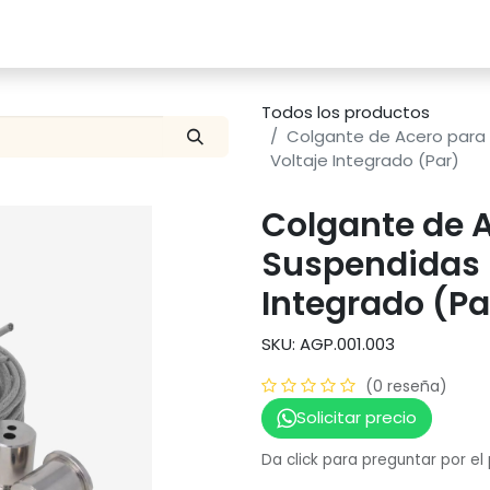
Catalogo
Proyectos
Contacto
Todos los productos
Colgante de Acero para
Voltaje Integrado (Par)
Colgante de 
Suspendidas 
Integrado (Pa
SKU: AGP.001.003
(0 reseña)
Solicitar precio
Da click para preguntar por el