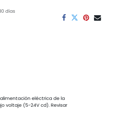
30 días
alimentación eléctrica de la
o voltaje (5-24V cd). Revisar