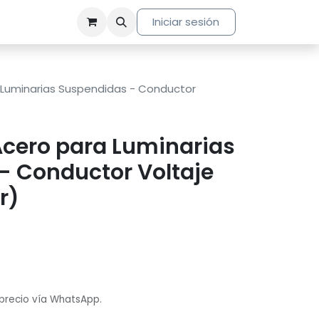
Iniciar sesión
 Luminarias Suspendidas - Conductor
Acero para Luminarias
- Conductor Voltaje
r)
 precio vía WhatsApp.