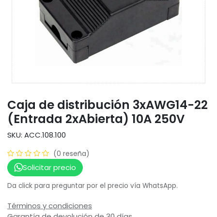
Caja de distribución 3xAWG14-22
(Entrada 2xAbierta) 10A 250V
SKU: ACC.108.100
(0 reseña)
Solicitar precio
Da click para preguntar por el precio vía WhatsApp.
Términos y condiciones
Garantía de devolución de 30 días