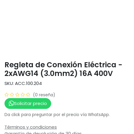
Regleta de Conexión Eléctrica -
2xAWG14 (3.0mm2) 16A 400V
SKU: ACC.100.204
(0 reseña)
Solicitar precio
Da click para preguntar por el precio vía WhatsApp.
Términos y condiciones
Garantía de devolución de 30 días