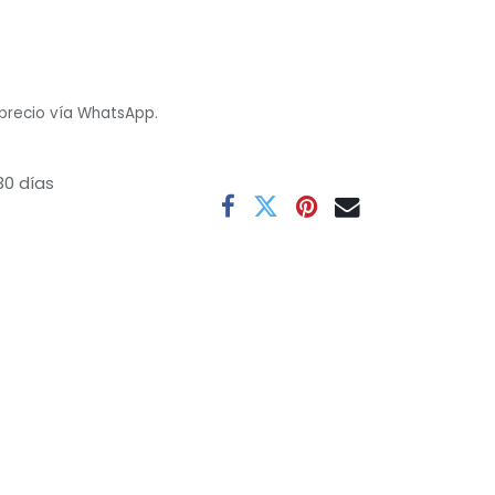
 precio vía WhatsApp.
30 días