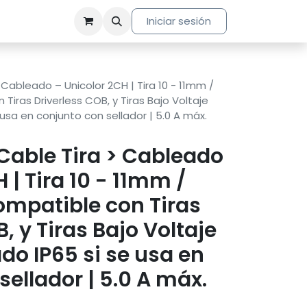
Iniciar sesión
Cableado – Unicolor 2CH | Tira 10 - 11mm /
iras Driverless COB, y Tiras Bajo Voltaje
e usa en conjunto con sellador | 5.0 A máx.
Cable Tira > Cableado
 | Tira 10 - 11mm /
mpatible con Tiras
, y Tiras Bajo Voltaje
ado IP65 si se usa en
sellador | 5.0 A máx.