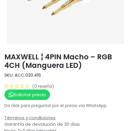
MAXWELL ¦ 4PIN Macho – RGB
4CH (Manguera LED)
SKU: ACC.020.416
(0 reseña)
Solicitar precio
Da click para preguntar por el precio vía WhatsApp.
Términos y condiciones
Garantía de devolución de 30 días
Envío: 2-3 días laborales