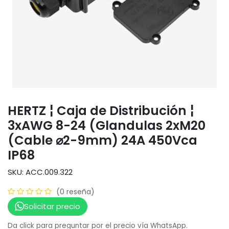
HERTZ ¦ Caja de Distribución ¦
3xAWG 8-24 (Glandulas 2xM20
(Cable ⌀2-9mm) 24A 450Vca
IP68
SKU: ACC.009.322
(0 reseña)
Solicitar precio
Da click para preguntar por el precio vía WhatsApp.