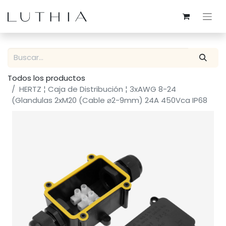
Todos los productos
HERTZ ¦ Caja de Distribución ¦ 3xAWG 8-24
(Glandulas 2xM20 (Cable ⌀2-9mm) 24A 450Vca IP68