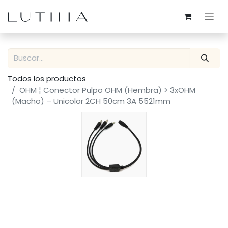
Todos los productos
OHM ¦ Conector Pulpo OHM (Hembra) > 3xOHM
(Macho) – Unicolor 2CH 50cm 3A 5521mm