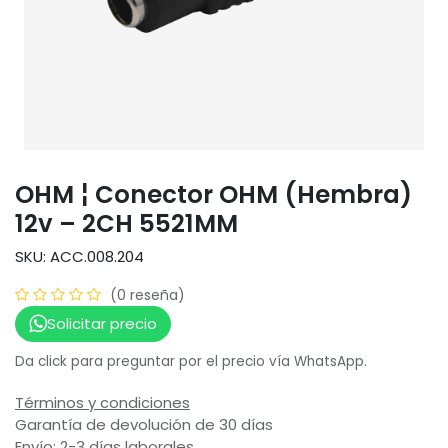
OHM ¦ Conector OHM (Hembra)
12v – 2CH 5521MM
SKU: ACC.008.204
(0 reseña)
Solicitar precio
Da click para preguntar por el precio vía WhatsApp.
Términos y condiciones
Garantía de devolución de 30 días
Envío: 2-3 días laborales