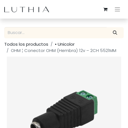
Todos los productos
• Unicolor
OHM ¦ Conector OHM (Hembra) 12v – 2CH 5521MM