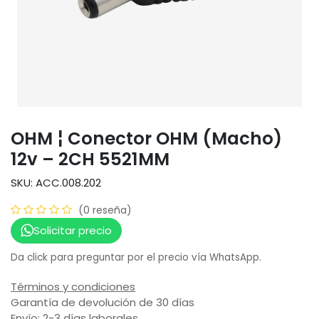
OHM ¦ Conector OHM (Macho)
12v – 2CH 5521MM
SKU: ACC.008.202
(0 reseña)
Solicitar precio
Da click para preguntar por el precio vía WhatsApp.
Términos y condiciones
Garantía de devolución de 30 días
Envío: 2-3 días laborales