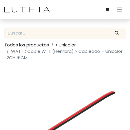
Todos los productos
• Unicolor
WATT ¦ Cable WTT (Hembra) > Cableado – Unicolor
2CH 16CM