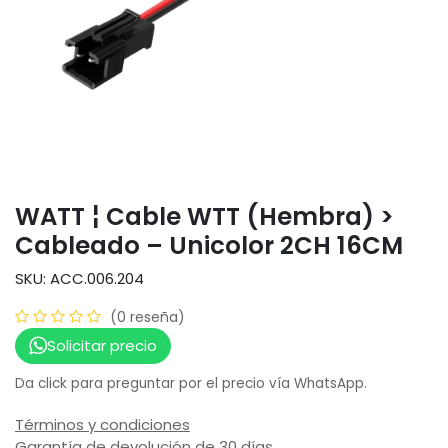
WATT ¦ Cable WTT (Hembra) >
Cableado – Unicolor 2CH 16CM
SKU: ACC.006.204
(0 reseña)
Solicitar precio
Da click para preguntar por el precio vía WhatsApp.
Términos y condiciones
Garantía de devolución de 30 días