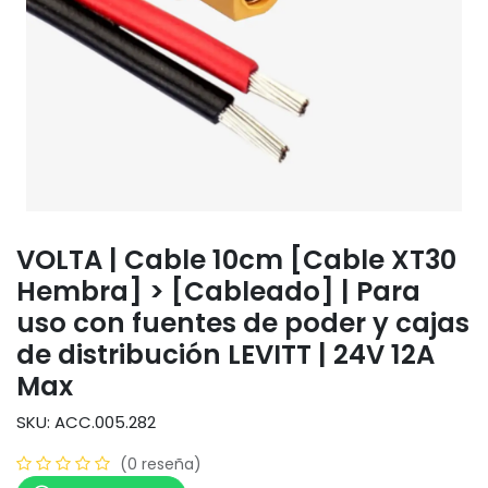
VOLTA | Cable 10cm [Cable XT30
Hembra] > [Cableado] | Para
uso con fuentes de poder y cajas
de distribución LEVITT | 24V 12A
Max
SKU: ACC.005.282
(0 reseña)