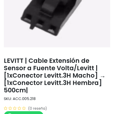
LEVITT | Cable Extensión de
Sensor a Fuente Volta/Levitt |
[1xConector Levitt.3H Macho] →
[1xConector Levitt.3H Hembra]
500cm|
SKU: ACC.005.218
(0 reseña)