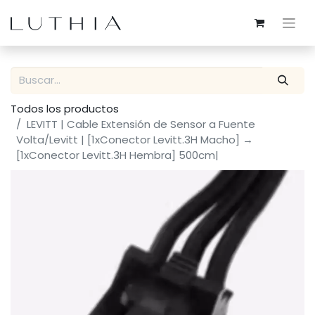
Todos los productos
LEVITT | Cable Extensión de Sensor a Fuente
Volta/Levitt | [1xConector Levitt.3H Macho] →
[1xConector Levitt.3H Hembra] 500cm|