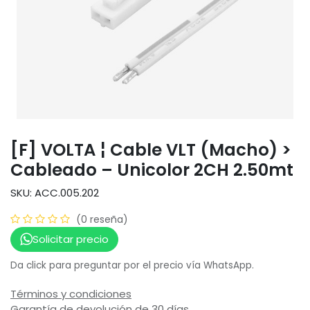
[F] VOLTA ¦ Cable VLT (Macho) >
Cableado – Unicolor 2CH 2.50mt
SKU: ACC.005.202
(0 reseña)
Solicitar precio
Da click para preguntar por el precio vía WhatsApp.
Términos y condiciones
Garantía de devolución de 30 días