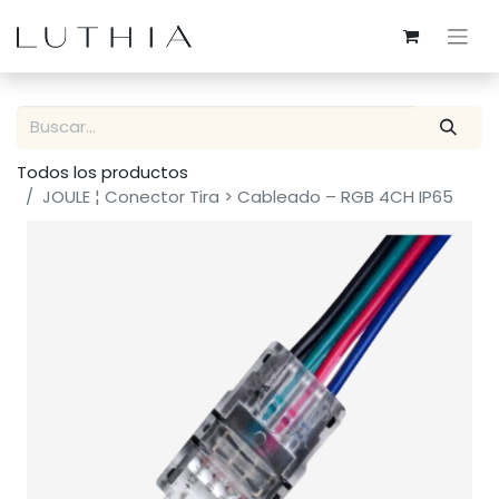
Todos los productos
JOULE ¦ Conector Tira > Cableado – RGB 4CH IP65