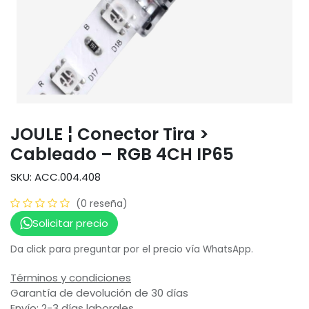
JOULE ¦ Conector Tira >
Cableado – RGB 4CH IP65
SKU: ACC.004.408
(0 reseña)
Solicitar precio
Da click para preguntar por el precio vía WhatsApp.
Términos y condiciones
Garantía de devolución de 30 días
Envío: 2-3 días laborales