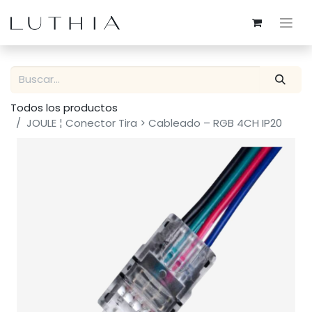
Todos los productos
JOULE ¦ Conector Tira > Cableado – RGB 4CH IP20