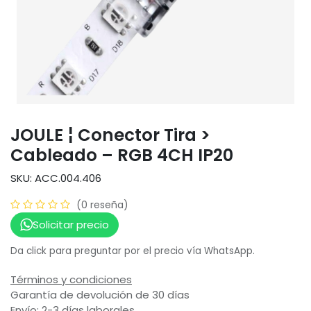
JOULE ¦ Conector Tira >
Cableado – RGB 4CH IP20
SKU: ACC.004.406
(0 reseña)
Solicitar precio
Da click para preguntar por el precio vía WhatsApp.
Términos y condiciones
Garantía de devolución de 30 días
Envío: 2-3 días laborales