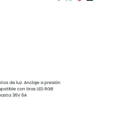
tos de luz. Anclaje a presión
mpatible con tiras LED RGB
 hasta 36V 6A