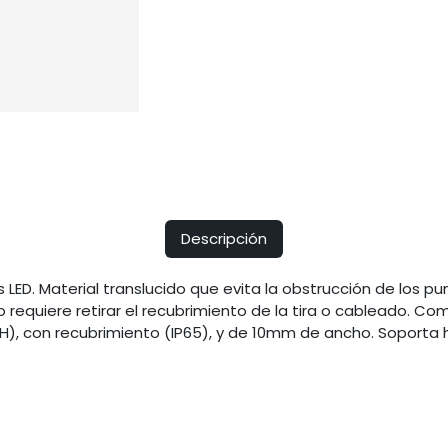
Descripción
 LED. Material translucido que evita la obstrucción de los pun
 requiere retirar el recubrimiento de la tira o cableado. Co
4H), con recubrimiento (IP65), y de 10mm de ancho. Soporta