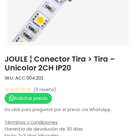
JOULE ¦ Conector Tira > Tira –
Unicolor 2CH IP20
SKU: ACC.004.202
(0 reseña)
Solicitar precio
Da click para preguntar por el precio vía WhatsApp.
Términos y condiciones
Garantía de devolución de 30 días
Envío: 2-3 días laborales