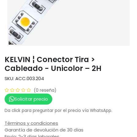
KELVIN ¦ Conector Tira >
Cableado - Unicolor – 2H
SKU: ACC.003.204
(0 reseña)
Solicitar precio
Da click para preguntar por el precio vía WhatsApp.
Términos y condiciones
Garantía de devolución de 30 días
Envío: 2-3 días laborales