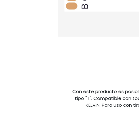
Con este producto es posible
tipo "T". Compatible con t
KELVIN. Para uso con ti