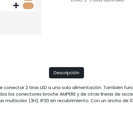
Descripción
 conectar 2 tiras LED a una sola alimentación. También func
odos los conectores broche AMPERE y de otras lineas de acce
ras multicolor (3H), IP20 sin recubrimiento. Con un ancho d