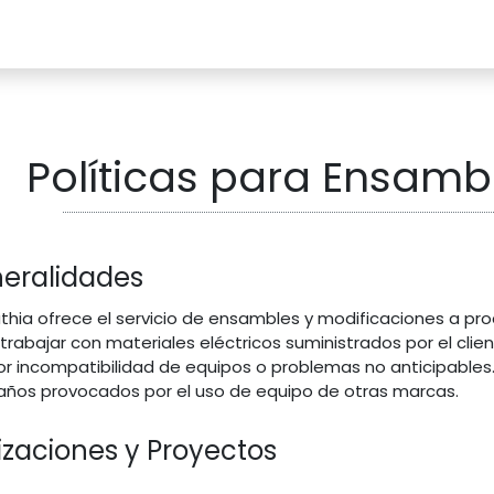
Catalogo
Proyectos
Contacto
Políticas para Ensamb
eralidades
uthia ofrece el servicio de ensambles y modificaciones a p
l trabajar con materiales eléctricos suministrados por el cli
or incompatibilidad de equipos o problemas no anticipables
años provocados por el uso de equipo de otras marcas.
izaciones y Proyectos