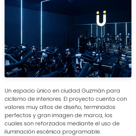
Un espacio único en ciudad Guzmán para
ciclismo de interiores. El proyecto cuenta con
valores muy altos de diseño, terminados
perfectos y gran imagen de marca, los
cuales son reforzados mediante el uso de
iluminación escénica programable.